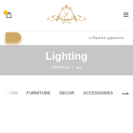
0
Lighting
خانه
PORTFOLIO
همه
ACCESSORIES
DECOR
FURNITURE
KITCHEN