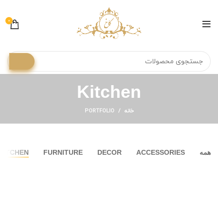
0
Kitchen
خانه
PORTFOLIO
همه
ACCESSORIES
DECOR
FURNITURE
KITCHEN