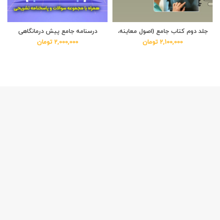
جلد دوم کتاب جامع (اصول معاینه،
درسنامه جامع پیش درمانگاهی
کلینیکلب پاتولوژی و رادیولوژی)
تومان
تومان