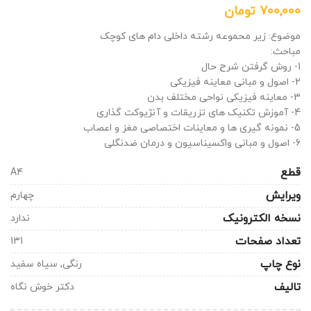
تومان
موضوع: زیر محموعه رشته داخلی دام های کوچک
مباحث:
1- روش گرفتن شرح حال
2- اصول و مبانی معاینه فیزیکی
3- معاینه فیزیکی نواحی مختلف بدن
4- آموزش تکنیک های تزریقات و آنژیوکت گذاری
5- نمونه گیری ها و معاینات اختصاصی مغز و اعصاب
6- اصول و مبانی واکسیناسیون و درمان ضدنگلی
قطع
A4
ویرایش
چهارم
نسخه الکترونیک
ندارد
تعداد صفحات
131
نوع چاپ
رنگی, سیاه سفید
تالیف
دکتر خوش نگاه