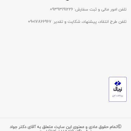
تلفن امور مالی و ثبت سفارش: 09393191226
تلفن طرح انتقاد، پیشنهاد، شکایت و تقدیر: 09017866967
تمام حقوق مادی و معنوی این سایت متعلق به آقای دکتر جواد