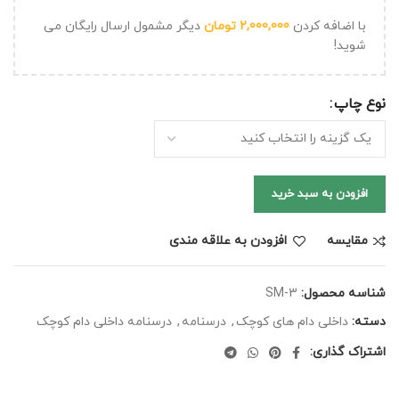
با اضافه کردن
2,000,000
تومان
دیگر مشمول ارسال رایگان می
شوید!
نوع چاپ
افزودن به سبد خرید
مقايسه
افزودن به علاقه مندی
شناسه محصول:
SM-3
دسته:
داخلی دام های کوچک
,
درسنامه
,
درسنامه داخلی دام کوچک
اشتراک گذاری: