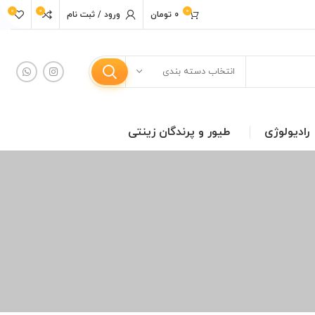
0
0
0
0
تومان
ورود / ثبت نام
انتخاب دسته بندی
رادیولوژی
طیور و پرندگان زینتی