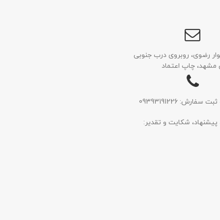
وار رضوی، روبروی درب جنوبی
 مشهد، چاپ اعتماد
سفارش: 09393191226
 پیشنهاد، شکایت و تقدیر: