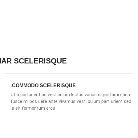
NAR SCELERISQUE
COMMODO SCELERISQUE.
Ut a parturient ad vestibulum lectus varius dignistami sarim
fusce mi pos uere ante vivamus vesti bulum part urient sed
a sit fermentum eros.