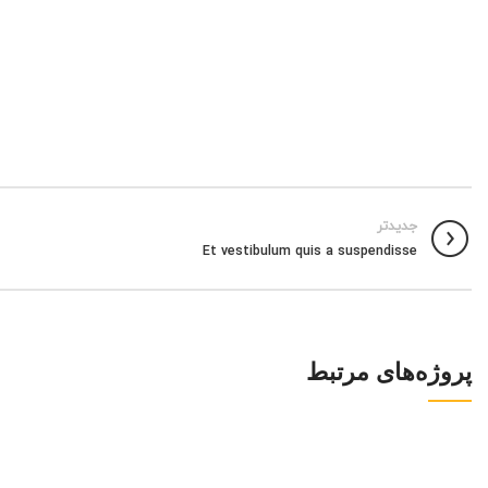
جدیدتر
Et vestibulum quis a suspendisse
پروژه‌های مرتبط