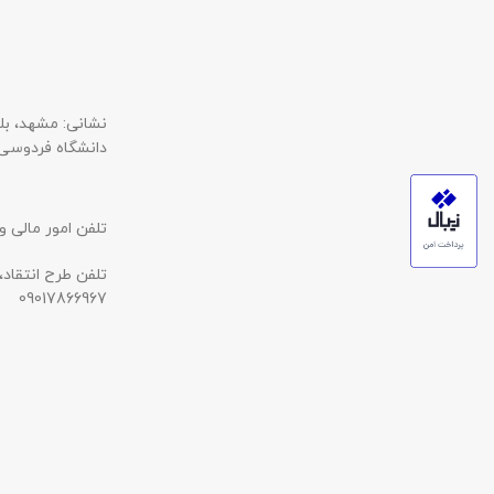
نشانی: مشهد، بل
دانشگاه فردوسی
تلفن امور مالی و ثبت 
تلفن طرح انتقاد،
09017866967