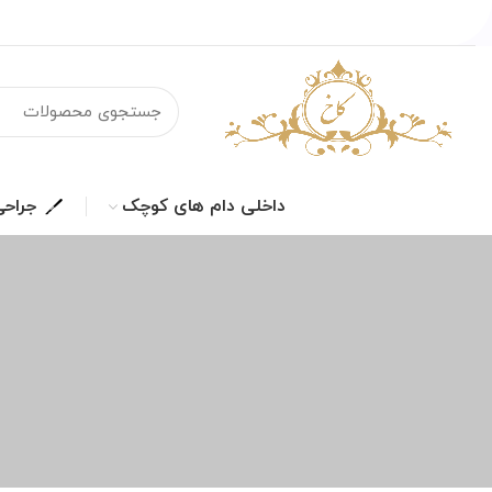
داخلی دام های کوچک
جراح