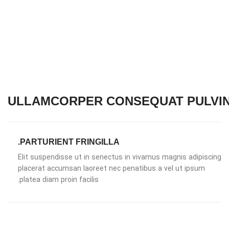
ULLAMCORPER CONSEQUAT PULVI
PARTURIENT FRINGILLA.
Elit suspendisse ut in senectus in vivamus magnis adipiscing
placerat accumsan laoreet nec penatibus a vel ut ipsum
platea diam proin facilis.